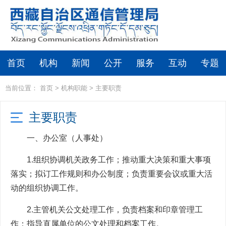
首页
机构
新闻
公开
服务
互动
专题
当前位置：
首页
>
机构职能
>
主要职责
主要职责
一、办公室（人事处）
1.组织协调机关政务工作；推动重大决策和重大事项
落实；拟订工作规则和办公制度；负责重要会议或重大活
动的组织协调工作。
2.主管机关公文处理工作，负责档案和印章管理工
作；指导直属单位的公文处理和档案工作。