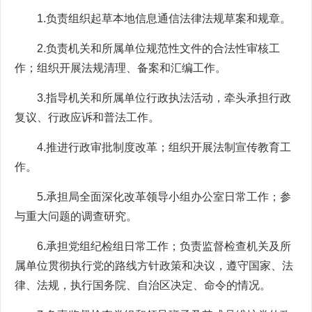
1.负责组织起草本地信息通信法律法规草案和规章。
2.负责机关和所属单位规范性文件的合法性审核工
作；组织开展法规清理、备案和汇编工作。
3.指导机关和所属单位行政执法活动，牵头承担行政
复议、行政应诉和普法工作。
4.推进行政审批制度改革；组织开展法制宣传教育工
作。
5.承担局全面深化改革领导小组办公室日常工作；参
与重大问题的调查研究。
6.承担党组纪检组日常工作；负责监督检查机关及所
属单位贯彻执行党的路线方针政策和决议，遵守国家、法
律、法规，执行国务院、自治区决定、命令的情况。