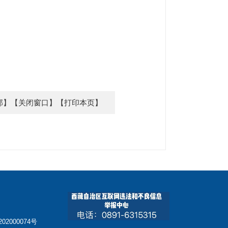
部】
【关闭窗口】
【打印本页】
02000074号