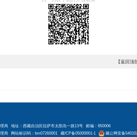
【返回顶
理局
地址：西藏自治区拉萨市太阳岛一路13号
邮编：850006
理局
网站标识码：bm07260001
藏ICP备05000001-1
藏公网安备540102