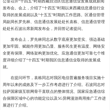
公室召开“十四五”时期西藏自治区信息通信业发展成就新闻
发布会。会上，介绍了“十四五”时期以来西藏信息通信行业
取得的发展成就以及“十五五”时期的工作思路。区通信管理
局副局长罗先林、信息通信发展处处长袁栋、信息通信管理
处处长石波出席新闻发布会，并回答记者提问。
发布会上，罗先林同志从数字底座更加坚实、强边基础
更加牢固、赋能作用更加凸显、服务民生更有温度、网络安
全更有保障、网络架构更加优化、应急通信更加可靠七个维
度详细介绍了“十四五”时期我区信息通信业取得的发展成
就。
在提问环节，袁栋同志对我区电信普遍服务项目实施十
周年以来的成效及下一步工作考虑进行了介绍。石波同志对
拉萨国家级互联网骨干直联点的整体情况、国家应急通信综
合保障区域中心的功能定位以及5G异网漫游商用推广工作进
展进行了介绍。