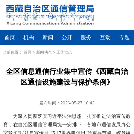
首页
机构
新闻
公开
服务
互动
专题
当前位置：
首页
>
新闻动态
>
工作动态
全区信息通信行业集中宣传《西藏自治
区通信设施建设与保护条例》
发布时间：2026-05-27 10:42
为深入贯彻落实习近平法治思想，扎实推进法治宣传教
育，在自治区通信管理局
统一安排
下，各地市通信发展办公
室紧扣
“民法典宣传月”“5·17世界电信日”等重要节点，统筹组