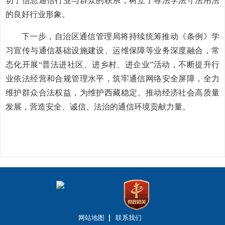
切了
信息通信
行业与群众的联系，树立了尊法学法守法用法
的良好行业形象。
下一步，自治区通信管理局
将持续
统筹推动《条例》学
习宣传与通信基础设施建设、运维保障等业务深度融合，常
态化开展
“普法进社区、进乡村、进企业”活动，不断提升行
业依法经营和合规管理水平，筑牢通信网络安全屏障，全力
维护群众合法权益，为维护西藏稳定、推动经济社会高质量
发展，营造安全、诚信、法治的通信环境贡献力量。
网站地图
联系我们