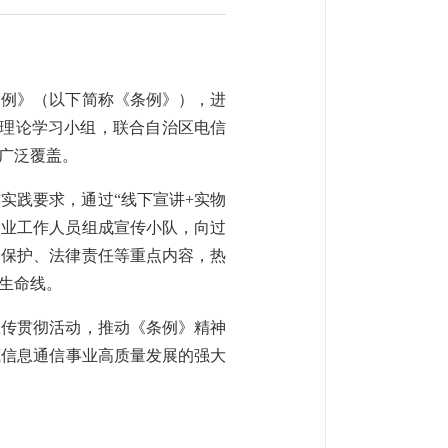
条例》（以下简称《条例》），进
理论学习小组，联合
自治区电信
广泛
覆盖。
与实践要求，通过
“线下宣讲+实物
企业工作人员组成宣传小队，向过
全保护、法律责任等重点内容，
热
生命线。
宣传贯彻活动
，
推动《条例》精神
藏信息
通信
事业
高质量发展的强大