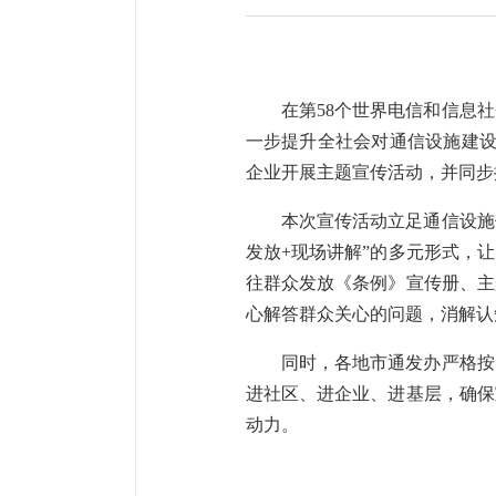
在第
58个世界电信和信息
一步提升全社会对通信设施建
企业
开展主题宣传活动，
并
同步
本次宣传活动立足通信设施
发放+现场
讲解
”的多元形式，
往群众发放《条例》宣传册、主
心
解答群众关心的问题，
消解
认
同时，各地市通发办严格按
进社区、进企业、进基层，确保
动力。