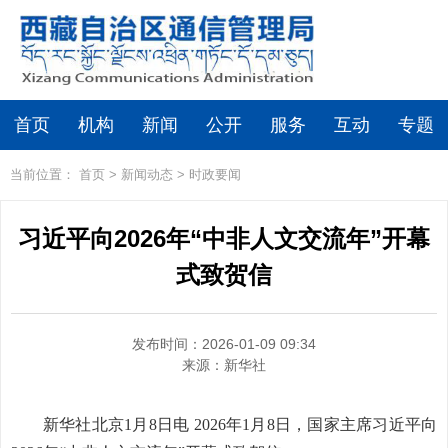
首页
机构
新闻
公开
服务
互动
专题
当前位置：
首页
>
新闻动态
>
时政要闻
习近平向2026年“中非人文交流年”开幕
式致贺信
发布时间：2026-01-09 09:34
来源：
新华社
新华社北京1月8日电 2026年1月8日，国家主席习近平向