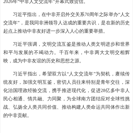
2026年“中非人文交流年”开幕式致贺信。
习近平指出，在中非开启外交关系70周年之际举办“人文
交流年”，是我同非洲领导人达成的重要共识，是在新的历史
起点上推动中非友好进一步深入人心的重要举措。
习近平强调，文明交流互鉴是推动人类文明进步和世界
和平与发展的不竭动力。千百年来，中非两大文明交相辉
映，成为中非友谊的历史和思想之源。
习近平指出，希望双方以“人文交流年”为契机，赓续传
统友好，加强文明互鉴，密切人员往来特别是青年交往，深
化治国理政经验交流，携手推进现代化，促进28亿多中非人
民心相通、情共融、力同聚，为全球南方团结应对全球性挑
战、弘扬全人类共同价值、推动构建人类命运共同体作出新
的中非贡献。