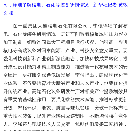
司，详细了解核电、石化等装备研制情况。新华社记者 黄敬
文 摄
在一重集团大连核电石化有限公司，李强详细了解核
电、石化等装备研制情况，走进车间察看核反应堆压力容器
加工制造，细致询问重大工程项目运行状况。他强调，先进
核电等高端装备对国家能源、产业、科技安全意义重大。要
强化科技创新和产业创新深度融合，加快科技成果转化，提
升原创设计能力和精工制造能力，推进新一代核电技术的安
全应用，更好服务绿色低碳发展。李强指出，建设现代化产
业体系，不仅要培育壮大新兴产业和未来产业，也要优化提
升传统产业。高端石化装备研发生产对相关产业提质增效具
有重要的基础性作用，要强化数智技术赋能，推进标准更新
升级，严格环保、能效、质量等规范管理，突破一批标志性
重大技术装备，提升产业链供应链韧性，不断增强核心竞争
力。李强还与现场技术人员交流，勉励他们发扬工匠精神，