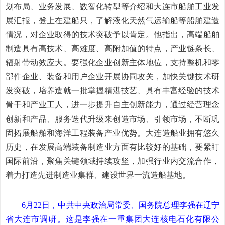
划布局、业务发展、数智化转型等介绍和大连市船舶工业发
展汇报，登上在建船只，了解液化天然气运输船等船舶建造
情况，对企业取得的技术突破予以肯定。他指出，高端船舶
制造具有高技术、高难度、高附加值的特点，产业链条长、
辐射带动效应大。要强化企业创新主体地位，支持整机和零
部件企业、装备和用户企业开展协同攻关，加快关键技术研
发突破，培养造就一批掌握精湛技艺、具有丰富经验的技术
骨干和产业工人，进一步提升自主创新能力，通过经营理念
创新和产品、服务迭代升级来创造市场、引领市场，不断巩
固拓展船舶和海洋工程装备产业优势。大连造船业拥有悠久
历史，在发展高端装备制造业方面有比较好的基础，要紧盯
国际前沿，聚焦关键领域持续攻坚，加强行业内交流合作，
着力打造先进制造业集群、建设世界一流造船基地。
6月22日，中共中央政治局常委、国务院总理李强在辽宁
省大连市调研。这是李强在一重集团大连核电石化有限公