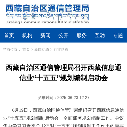
首页
机构
新闻
公开
服务
互动
专题
当前位置：
首页
>
新闻动态
>
行业动态
西藏自治区通信管理局召开西藏信息通
信业“十五五”规划编制启动会
发布时间：2025-06-23 12:27
6月
19
日，西藏自治区通信管理局组织召开
西藏
信息通信
业
“十五五”规划编制启动会，全面部署规划编制工作。会议
集中学习习近平总书记对
“十五五”规划编制工作作出的重要