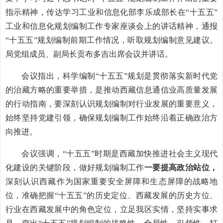
指示精神，传达学习工业和信息化部李乐成部长在“十五五”
工业和信息化规划编制工作专家座谈会上的讲话精神，通报
“十五五”规划编制前期工作情况，听取规划编制意见建议。
局党组成员、副局长贡布多吉出席会议并讲话。
会议指出，
科学编制
“十五五”规划是贯彻落实新时代党
的治藏方略的重要举措，是推动西藏信息通信业高质量发展
的行动指南
，要深刻认识规划编制对行业发展的重要意义，
始终坚持党建引领，
确保规划编制工作始终沿着正确政治方
向推进。
会议强调，
“十五五”时期是西藏加快推进社会主义现代
化建设的关键阶段，做好规划编制
工作
一要提高政治站位，
深刻认识
西藏作为国家重要安全屏障和生态屏障的战略
地
位
，
准确把握
“十五五”的历史定位、西藏发展的历史方位、
行业在西藏发展中的角色定位，
立足我区实情，坚持实事求