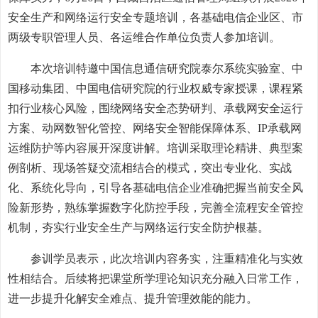
安全生产和网络运行安全专题培训，各基础电信企业区、市
两级专职管理人员、各运维合作单位负责人参加培训。
本次培训特邀中国信息通信研究院泰尔系统实验室、中
国移动集团、中国电信研究院的行业权威专家授课，课程紧
扣行业核心风险，围绕网络安全态势研判、承载网安全运行
方案、动网数智化管控、网络安全智能保障体系、IP承载网
运维防护等内容展开深度讲解。培训采取理论精讲、典型案
例剖析、现场答疑交流相结合的模式，突出专业化、实战
化、系统化导向，引导各基础电信企业准确把握当前安全风
险新形势，熟练掌握数字化防控手段，完善全流程安全管控
机制，夯实行业安全生产与网络运行安全防护根基。
参训学员表示，此次培训内容务实，注重精准化与实效
性相结合。后续将把课堂所学理论知识充分融入日常工作，
进一步提升化解安全难点、提升管理效能的能力。