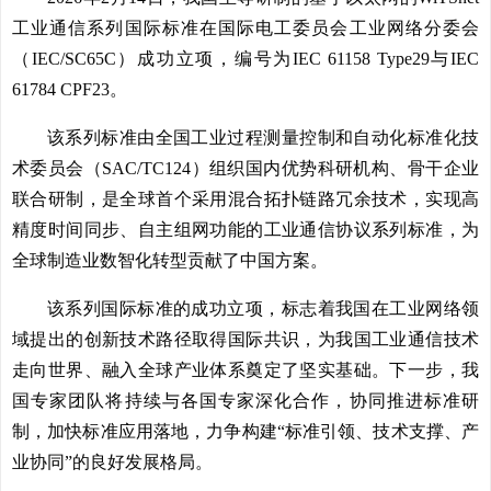
工业通信系列国际标准在国际电工委员会工业网络分委会
（IEC/SC65C）成功立项，编号为IEC 61158 Type29与IEC
61784 CPF23。
该系列标准由全国工业过程测量控制和自动化标准化技
术委员会（SAC/TC124）组织国内优势科研机构、骨干企业
联合研制，是全球首个采用混合拓扑链路冗余技术，实现高
精度时间同步、自主组网功能的工业通信协议系列标准，为
全球制造业数智化转型贡献了中国方案。
该系列国际标准的成功立项，标志着我国在工业网络领
域提出的创新技术路径取得国际共识，为我国工业通信技术
走向世界、融入全球产业体系奠定了坚实基础。下一步，我
国专家团队将持续与各国专家深化合作，协同推进标准研
制，加快标准应用落地，力争构建“标准引领、技术支撑、产
业协同”的良好发展格局。