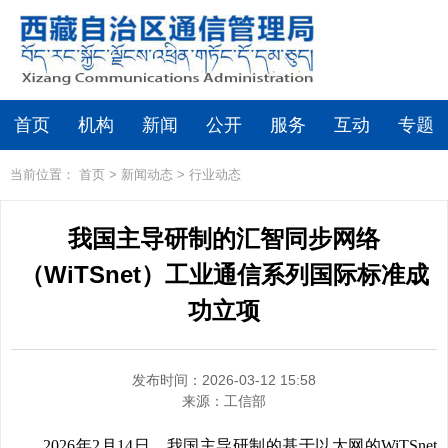
首页
机构
新闻
公开
服务
互动
专题
当前位置：
首页
>
新闻动态
>
行业动态
我国主导研制的汇智同步网络
（WiTSnet）工业通信系列国际标准成
功立项
发布时间：2026-03-12 15:58
来源：
工信部
2026年2月14日，我国主导研制的基于以太网的WiTSnet