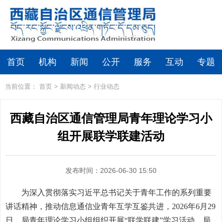
首页
机构
新闻
公开
服务
互动
专题
当前位置：
首页
>
新闻动态
>
行业动态
西藏自治区通信管理局青年理论学习小
组开展联学联建活动
发布时间：2026-06-30 15:50
为深入贯彻落实习近平总书记关于青年工作的系列重要
讲话精神，推动信息通信业青年互学互鉴共进，2026年6月29
日，局青年理论学习小组组织开展“联学联建”学习活动。局