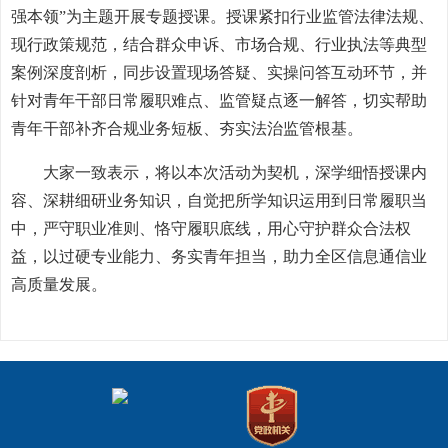
强本领”为主题开展专题授课。授课紧扣行业监管法律法规、
现行政策规范，结合群众申诉、市场合规、行业执法等典型
案例深度剖析，同步设置现场答疑、实操问答互动环节，并
针对青年干部日常履职难点、监管疑点逐一解答，切实帮助
青年干部补齐合规业务短板、夯实法治监管根基。
大家一致表示，将以本次活动为契机，深学细悟授课内
容、深耕细研业务知识，自觉把所学知识运用到日常履职当
中，严守职业准则、恪守履职底线，用心守护群众合法权
益，以过硬专业能力、务实青年担当，助力全区信息通信业
高质量发展。