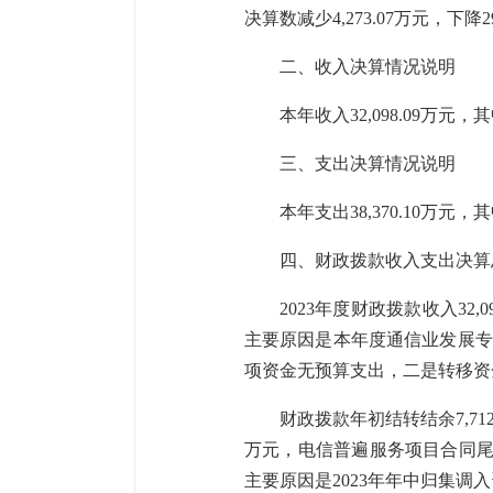
决算数减少
4,273.07
万元，下降
2
二、收入决算情况说明
本年收入
32,098.09
万元，其
三、支出决算情况说明
本年支出
38,370.10
万元，其
四、财政拨款收入支出决算
2023年度财政拨款收入
32,0
主要原因
是
本年度
通信业发展专
项资金无预算支出，二是转移资
财政拨款年初结转结余
7,71
万元，电信普遍服务项目合同尾款结
主要原因是
2023年年中归集调