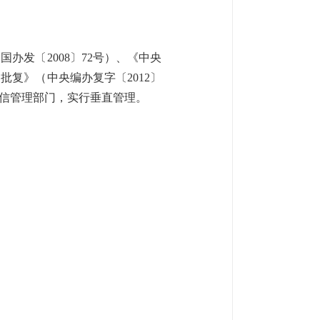
（国办发〔
2008〕72号）、《中央
复》（中央编办复字〔2012〕
通信管理部门，实行垂直管理。