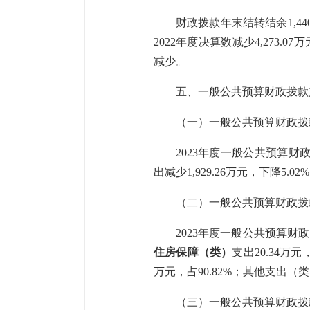
财政拨款年末结转结余
1,44
2022年度决算数减少
4,273.07
万
减少
。
五、一般公共预算财政拨款
（一）一般公共预算财政拨
2023年度一般公共预算财
出减少
1,929.26
万元，下降
5.02
（二）一般公共预算财政拨
2023年度一般公共预算财
住房保障（类）
支出
20.34
万元
万元，
占
90.82
%
；其他支出（类
（三）一般公共预算财政拨