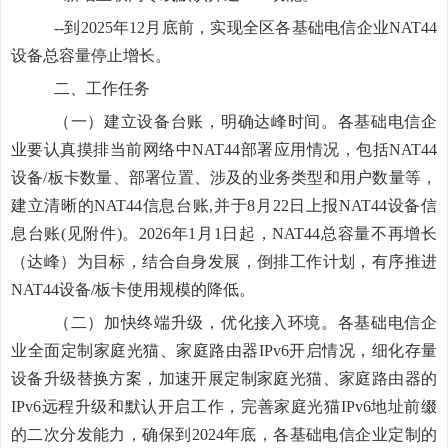
--到2025年12月底前，实现全区各基础电信企业NAT44
设备总容量停止增长。
二、工作任务
（一）建立设备台账，明确达峰时间。
各基础电信企
业要认真摸排当前网络中NAT44部署应用情况，包括NAT44
设备/板卡数量、部署位置、涉及的业务类型和用户数量等，
建立清晰的NAT44信息台账,并于8月22日上报NAT44设备信
息台账(见附件)。2026年1月1日起，NAT44总容量不再增长
（达峰）为目标，结合自身发展，倒排工作计划，有序推进
NAT44设备/板卡使用规模的降低。
（二）加快终端升级，优化接入环境。
各
基础电信企
业全面定制家庭光猫、家庭路由器IPv6开启情况，细化存量
设备升级替换方案，加速开展定制家庭光猫、家庭路由器的
IPv6远程升级和默认开启工作，完善家庭光猫IPv6地址前缀
的二次分发能力，确保到2024年底，各基础电信企业定制的