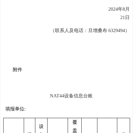
2024年8月
21日
（联系人及电话：旦增桑布
6329494）
附件
NAT44设备信息台账
填报单位
:
覆
设
盖