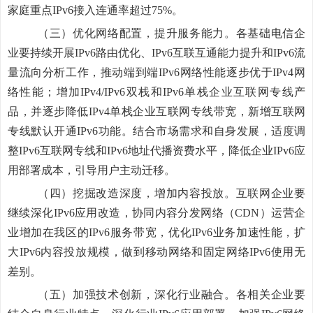
家庭重点IPv6接入连通率超过75%。
（三）优化网络配置，提升服务能力。
各
基础电信企
业要持续开展IPv6路由优化、IPv6互联互通能力提升和IPv6流
量流向分析工作，推动端到端IPv6网络性能逐步优于IPv4网
络性能；增加IPv4/IPv6双栈和IPv6单栈企业互联网专线产
品，并逐步降低IPv4单栈企业互联网专线带宽，新增互联网
专线默认开通IPv6功能。结合市场需求和自身发展，适度调
整IPv6互联网专线和IPv6地址代播资费水平，降低企业IPv6应
用部署成本，引导用户主动迁移。
（四）挖掘改造深度，增加内容投放。
互联网企业要
继续深化IPv6应用改造，协同
内容分发网络（CDN）运营企
业增加在我区的IPv6服务带宽，优化IPv6业务加速性能，扩
大IPv6内容投放规模，做到移动网络和固定网络IPv6使用无
差别。
（五）加强技术创新，深化行业融合。
各相关企业要