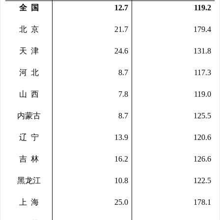
全
国
12.7
119.2
北
京
21.7
179.4
天
津
24.6
131.8
河
北
8.7
117.3
山
西
7.8
119.0
内蒙古
8.7
125.5
辽
宁
13.9
120.6
吉
林
16.2
126.6
黑龙江
10.8
122.5
上
海
25.0
178.1