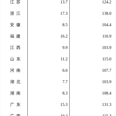
江
苏
13.7
124.2
浙
江
17.3
138.0
安
徽
8.5
104.4
福
建
16.2
116.9
江
西
9.9
103.9
山
东
11.2
115.0
河
南
6.6
107.7
湖
北
7.7
103.9
湖
南
8.3
108.4
广
东
15.3
131.3
广
西
10.2
115.3