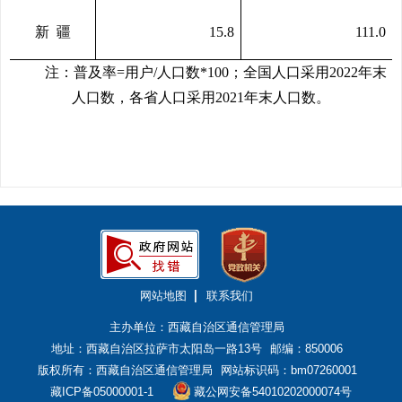
新
疆
15.8
111.0
注：普及率
=
用户
/
人口数
*100
；
全国人口采用
2022
年末
人口数，各省人口采用
2021
年末人口数。
网站地图
联系我们
主办单位：西藏自治区通信管理局
地址：西藏自治区拉萨市太阳岛一路13号
邮编：850006
版权所有：西藏自治区通信管理局
网站标识码：bm07260001
藏ICP备05000001-1
藏公网安备54010202000074号