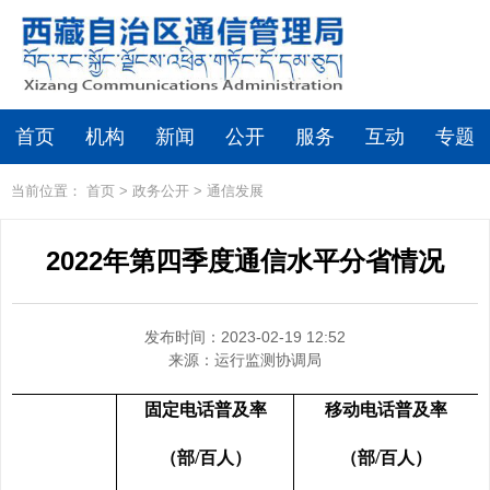
首页
机构
新闻
公开
服务
互动
专题
当前位置：
首页
>
政务公开
>
通信发展
2022年第四季度通信水平分省情况
发布时间：2023-02-19 12:52
来源：
运行监测协调局
固定电话普及率
移动电话普及率
（部
/
百人）
（部
/
百人）