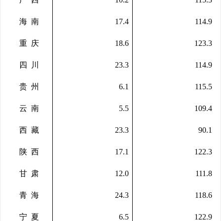
海
南
17.4
114.9
重
庆
18.6
123.3
四
川
23.3
114.9
贵
州
6.1
115.5
云
南
5.5
109.4
西
藏
23.3
90.1
陕
西
17.1
122.3
甘
肃
12.0
111.8
青
海
24.3
118.6
宁
夏
6.5
122.9