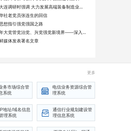
大连调研时强调 大力发展高端装备制造业...
华社老党员张连生的回信
思想指引强党强国之路
年大党管党治党、兴党强党新境界——深入...
鲜媒体发表署名文章
高级干部培训班开班式上发表重要讲话强调：开展思想...
更多
业务市场综合管
电信业务资源综合管
息系统
理系统
/IP地址/域名信息
通信行业规划建设管
管理系统
理信息系统