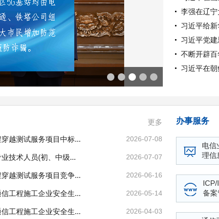
李强在辽宁
习近平给新
习近平党建
不断开辟百
习近平在朝
习近平在全军
办事服务
更多
穿越测试服务项目中标...
2026-07-08
电信
理信
技术人员(初、中级...
2026-07-07
穿越测试服务项目竞争...
2026-06-16
ICP
备案
信工程施工企业安全生...
2026-05-14
信工程施工企业安全生...
2026-04-03