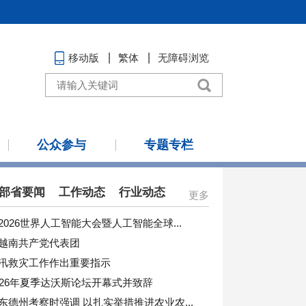
移动版
繁体
无障碍浏览
公众参与
专题专栏
部省要闻
工作动态
行业动态
更多
026世界人工智能大会暨人工智能全球...
越南共产党代表团
汛救灾工作作出重要指示
026年夏季达沃斯论坛开幕式并致辞
东德州考察时强调 以扎实举措推进农业农...